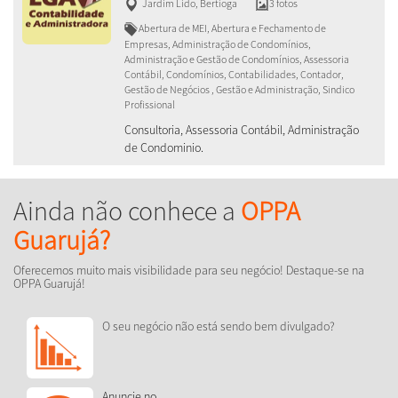
Jardim Lido
,
Bertioga
3 fotos
Abertura de MEI, Abertura e Fechamento de
Empresas, Administração de Condomínios,
Administração e Gestão de Condomínios, Assessoria
Contábil, Condomínios, Contabilidades, Contador,
Gestão de Negócios , Gestão e Administração, Sindico
Profissional
Consultoria, Assessoria Contábil, Administração
de Condominio.
Ainda não conhece a
OPPA
Guarujá?
Oferecemos muito mais visibilidade para seu negócio! Destaque-se na
OPPA Guarujá!
O seu negócio não está sendo bem divulgado?
Anuncie no