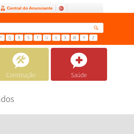
Central do Anunciante
P
Q
R
S
T
U
V
X
W
Y
Z
Construção
Saúde
ados