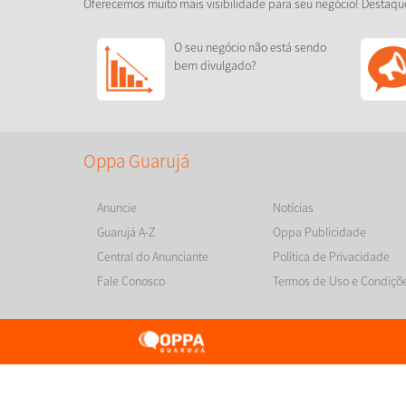
Oferecemos muito mais visibilidade para seu negócio! Destaqu
O seu negócio não está sendo
bem divulgado?
Oppa Guarujá
Anuncie
Notícias
Guarujá A-Z
Oppa Publicidade
Central do Anunciante
Política de Privacidade
Fale Conosco
Termos de Uso e Condiçõ