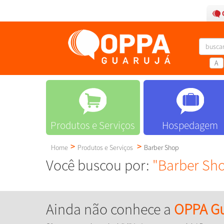
A
Produtos e Serviços
Hospedagem
Home
Produtos e Serviços
Barber Shop
Você buscou por:
"Barber Sh
Ainda não conhece a
OPPA Gu