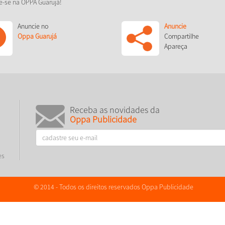
e-se na OPPA Guarujá!
Anuncie no
Anuncie
Oppa Guarujá
Compartilhe
Apareça
Receba as novidades da
Oppa Publicidade
es
© 2014 - Todos os direitos reservados Oppa Publicidade