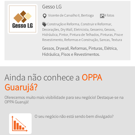
Gesso LG
Vicente de Carvalho II
,
Bertioga
4 fotos
Construção e Reforma, Construir e Reformar,
Decorações, Dry Wall, Eletricista, Gesseiro, Gessos,
Hidráulica, Pintor, Pintura de Telhados, Pinturas, Piso e
Revestimento, Reformas e Construção, Sancas, Textura
Gessos, Drywall, Reformas, Pinturas, Elétrica,
Hidráulica, Pisos e Revestimentos.
Ainda não conhece a
OPPA
Guarujá?
Oferecemos muito mais visibilidade para seu negócio! Destaque-se na
OPPA Guarujá!
O seu negócio não está sendo bem divulgado?