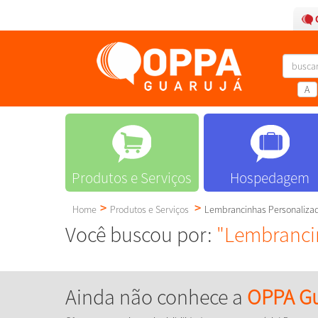
A
Produtos e Serviços
Hospedagem
Home
Produtos e Serviços
Lembrancinhas Personaliza
Você buscou por:
"Lembranci
Ainda não conhece a
OPPA Gu