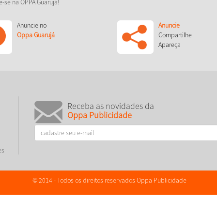
e-se na OPPA Guarujá!
Anuncie no
Anuncie
Oppa Guarujá
Compartilhe
Apareça
Receba as novidades da
Oppa Publicidade
es
© 2014 - Todos os direitos reservados Oppa Publicidade