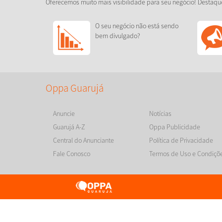
Oferecemos muito mais visibilidade para seu negócio! Destaqu
O seu negócio não está sendo
bem divulgado?
Oppa Guarujá
Anuncie
Notícias
Guarujá A-Z
Oppa Publicidade
Central do Anunciante
Política de Privacidade
Fale Conosco
Termos de Uso e Condiçõ