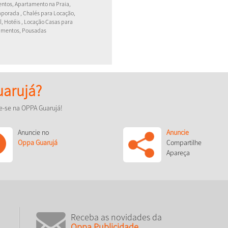
ntos, Apartamento na Praia,
orada , Chalés para Locação,
, Hotéis , Locação Casas para
amentos, Pousadas
arujá?
e-se na OPPA Guarujá!
Anuncie no
Anuncie
Oppa Guarujá
Compartilhe
Apareça
Receba as novidades da
Oppa Publicidade