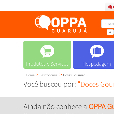
A
Produtos e Serviços
Hospedagem
Home
Gastronomia
Doces Gourmet
Você buscou por:
"Doces Gou
Ainda não conhece a
OPPA Gu