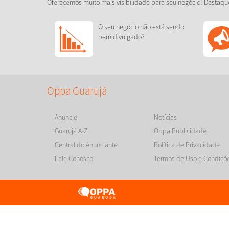
Oferecemos muito mais visibilidade para seu negócio! Destaqu
O seu negócio não está sendo
bem divulgado?
Oppa Guarujá
Anuncie
Notícias
Guarujá A-Z
Oppa Publicidade
Central do Anunciante
Política de Privacidade
Fale Conosco
Termos de Uso e Condiçõ