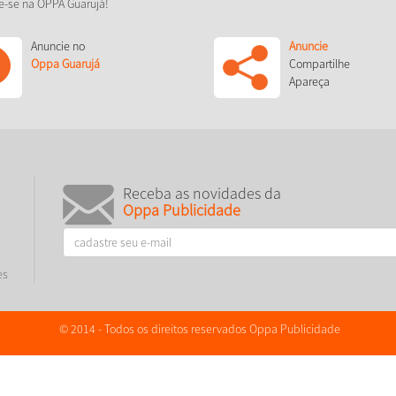
e-se na OPPA Guarujá!
Anuncie no
Anuncie
Oppa Guarujá
Compartilhe
Apareça
Receba as novidades da
Oppa Publicidade
es
© 2014 - Todos os direitos reservados Oppa Publicidade