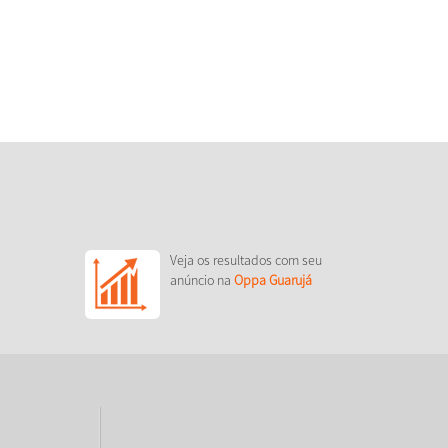
Veja os resultados com seu
anúncio na
Oppa Guarujá