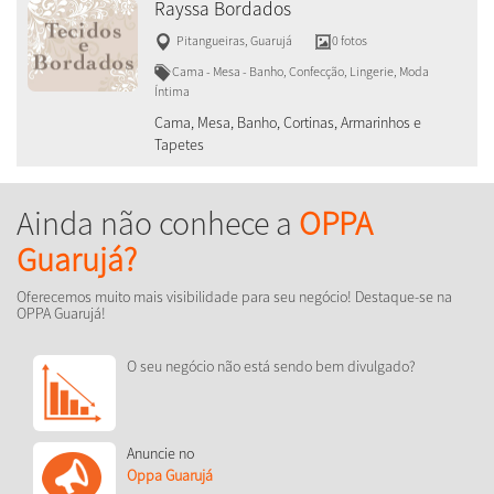
Rayssa Bordados
Pitangueiras
,
Guarujá
0 fotos
Cama - Mesa - Banho, Confecção, Lingerie, Moda
Íntima
Cama, Mesa, Banho, Cortinas, Armarinhos e
Tapetes
Ainda não conhece a
OPPA
Guarujá?
Oferecemos muito mais visibilidade para seu negócio! Destaque-se na
OPPA Guarujá!
O seu negócio não está sendo bem divulgado?
Anuncie no
Oppa Guarujá