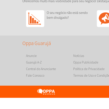
Oferecemos muito mais visibilidade para seu negócio! Destaqu
O seu negócio não está sendo
bem divulgado?
Oppa Guarujá
Anuncie
Notícias
Guarujá A-Z
Oppa Publicidade
Central do Anunciante
Política de Privacidade
Fale Conosco
Termos de Uso e Condiçõ