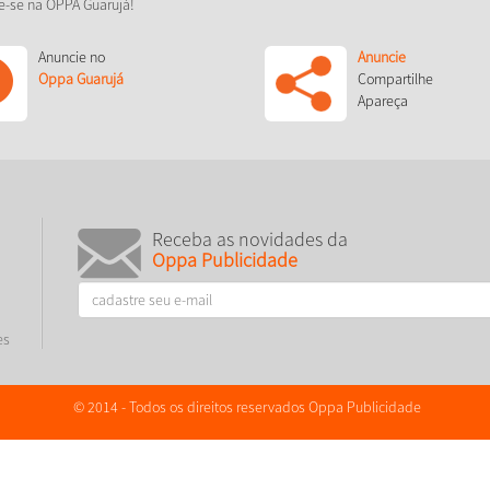
e-se na OPPA Guarujá!
Anuncie no
Anuncie
Oppa Guarujá
Compartilhe
Apareça
Receba as novidades da
Oppa Publicidade
es
© 2014 - Todos os direitos reservados Oppa Publicidade