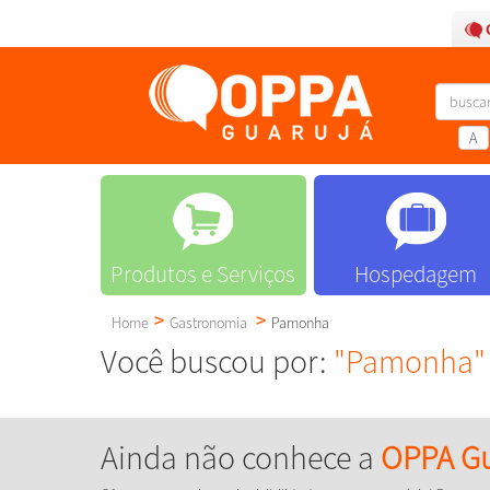
A
Produtos e Serviços
Hospedagem
Home
Gastronomia
Pamonha
Você buscou por:
"Pamonha"
Ainda não conhece a
OPPA Gu