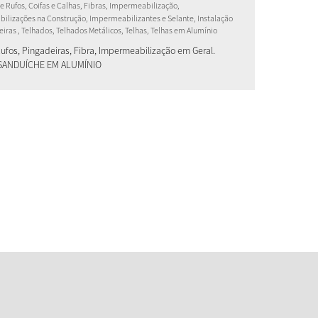
e Rufos, Coifas e Calhas, Fibras, Impermeabilização,
ilizações na Construção, Impermeabilizantes e Selante, Instalação
iras , Telhados, Telhados Metálicos, Telhas, Telhas em Alumínio
Rufos, Pingadeiras, Fibra, Impermeabilização em Geral.
SANDUÍCHE EM ALUMÍNIO