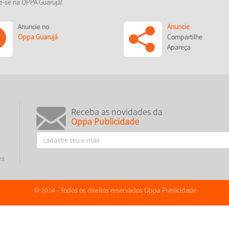
e-se na OPPA Guarujá!
Anuncie no
Anuncie
Oppa Guarujá
Compartilhe
Apareça
Receba as novidades da
Oppa Publicidade
es
© 2014 - Todos os direitos reservados Oppa Publicidade