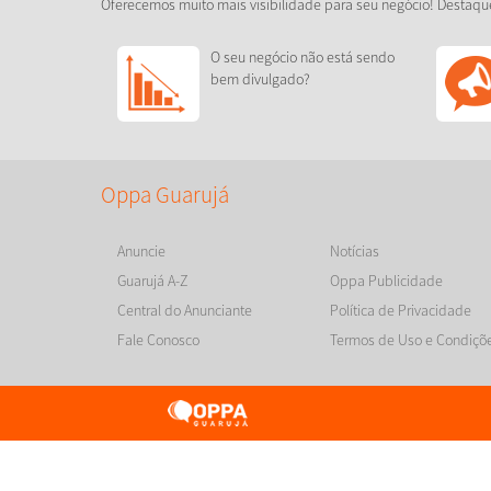
Oferecemos muito mais visibilidade para seu negócio! Destaqu
O seu negócio não está sendo
bem divulgado?
Oppa Guarujá
Anuncie
Notícias
Guarujá A-Z
Oppa Publicidade
Central do Anunciante
Política de Privacidade
Fale Conosco
Termos de Uso e Condiçõ