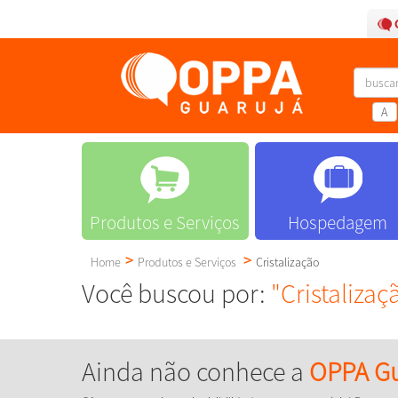
A
Produtos e Serviços
Hospedagem
Home
Produtos e Serviços
Cristalização
Você buscou por:
"Cristalizaç
Ainda não conhece a
OPPA Gu