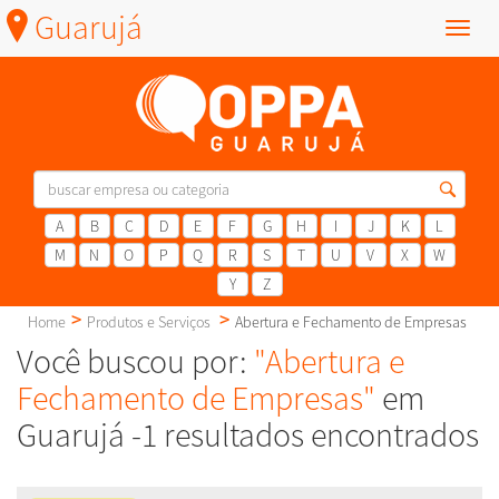
Guarujá
Menu
A
B
C
D
E
F
G
H
I
J
K
L
M
N
O
P
Q
R
S
T
U
V
X
W
Y
Z
Home
Produtos e Serviços
Abertura e Fechamento de Empresas
Você buscou por:
"Abertura e
Fechamento de Empresas"
em
Guarujá -1 resultados encontrados