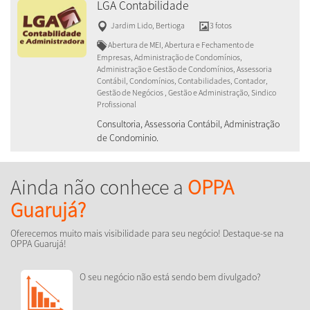
LGA Contabilidade
Jardim Lido
,
Bertioga
3 fotos
Abertura de MEI, Abertura e Fechamento de
Empresas, Administração de Condomínios,
Administração e Gestão de Condomínios, Assessoria
Contábil, Condomínios, Contabilidades, Contador,
Gestão de Negócios , Gestão e Administração, Sindico
Profissional
Consultoria, Assessoria Contábil, Administração
de Condominio.
Ainda não conhece a
OPPA
Guarujá?
Oferecemos muito mais visibilidade para seu negócio! Destaque-se na
OPPA Guarujá!
O seu negócio não está sendo bem divulgado?