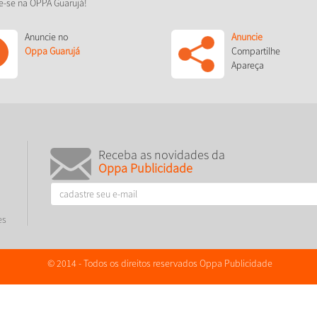
e-se na OPPA Guarujá!
Anuncie no
Anuncie
Oppa Guarujá
Compartilhe
Apareça
Receba as novidades da
Oppa Publicidade
es
© 2014 - Todos os direitos reservados Oppa Publicidade