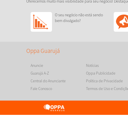
Oferecemos muito mais visibilidade para seu negócio! Destaqu
O seu negócio não está sendo
bem divulgado?
Oppa Guarujá
Anuncie
Notícias
Guarujá A-Z
Oppa Publicidade
Central do Anunciante
Política de Privacidade
Fale Conosco
Termos de Uso e Condiçõ