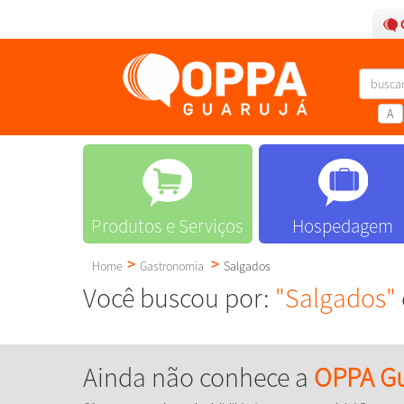
A
Produtos e Serviços
Hospedagem
Home
Gastronomia
Salgados
Você buscou por:
"Salgados"
Ainda não conhece a
OPPA Gu