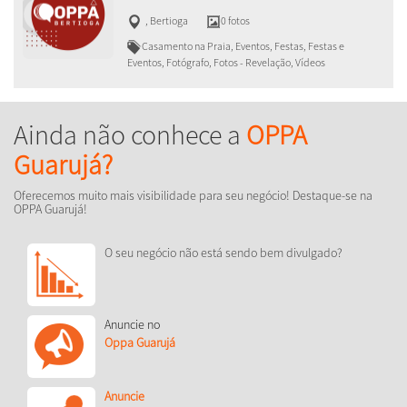
,
Bertioga
0 fotos
Casamento na Praia, Eventos, Festas, Festas e
Eventos, Fotógrafo, Fotos - Revelação, Vídeos
Ainda não conhece a
OPPA
Guarujá?
Oferecemos muito mais visibilidade para seu negócio! Destaque-se na
OPPA Guarujá!
O seu negócio não está sendo bem divulgado?
Anuncie no
Oppa Guarujá
Anuncie