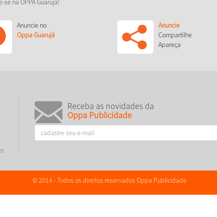
e-se na OPPA Guarujá!
Anuncie no
Anuncie
Oppa Guarujá
Compartilhe
Apareça
Receba as novidades da
Oppa Publicidade
es
© 2014 - Todos os direitos reservados Oppa Publicidade