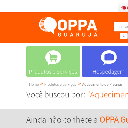
A
Produtos e Serviços
Hospedagem
Home
Produtos e Serviços
Aquecimento de Piscinas
Você buscou por:
"Aqueciment
Ainda não conhece a
OPPA Gu