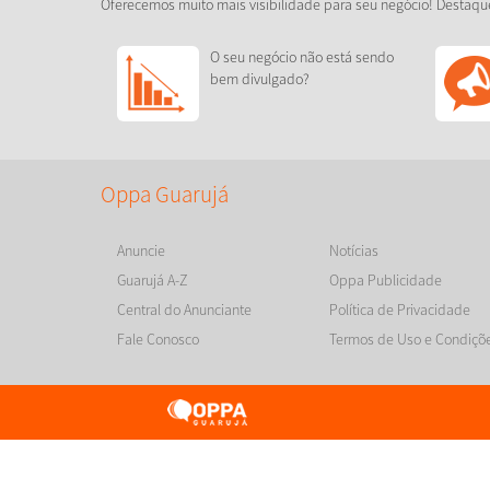
Oferecemos muito mais visibilidade para seu negócio! Destaqu
O seu negócio não está sendo
bem divulgado?
Oppa Guarujá
Anuncie
Notícias
Guarujá A-Z
Oppa Publicidade
Central do Anunciante
Política de Privacidade
Fale Conosco
Termos de Uso e Condiçõ