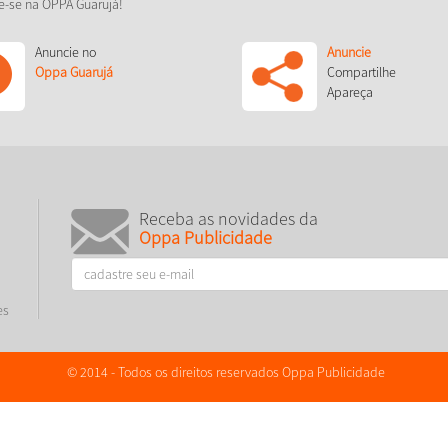
e-se na OPPA Guarujá!
Anuncie no
Anuncie
Oppa Guarujá
Compartilhe
Apareça
Receba as novidades da
Oppa Publicidade
es
© 2014 - Todos os direitos reservados Oppa Publicidade