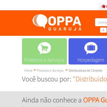
A
Produtos e Serviços
Hospedagem
Home
Produtos e Serviços
Distribuidora de Cimento
Você buscou por:
"Distribuid
Ainda não conhece a
OPPA Gu