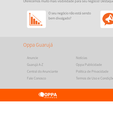
Oferecemos muito mais visibilidade para seu negócio! Destaqu
O seu negócio não está sendo
bem divulgado?
Oppa Guarujá
Anuncie
Notícias
Guarujá A-Z
Oppa Publicidade
Central do Anunciante
Política de Privacidade
Fale Conosco
Termos de Uso e Condiçõ