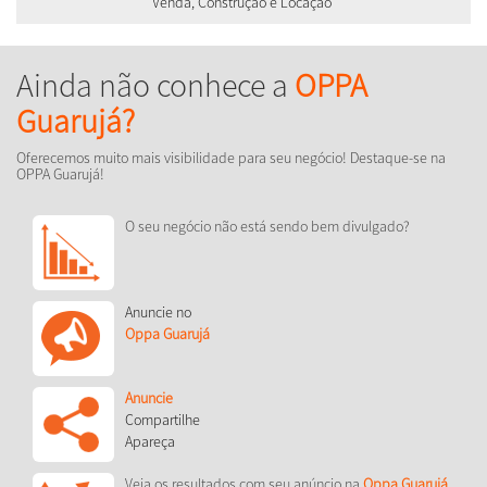
Venda, Construção e Locação
Ainda não conhece a
OPPA
Guarujá?
Oferecemos muito mais visibilidade para seu negócio! Destaque-se na
OPPA Guarujá!
O seu negócio não está sendo bem divulgado?
Anuncie no
Oppa Guarujá
Anuncie
Compartilhe
Apareça
Veja os resultados com seu anúncio na
Oppa Guarujá