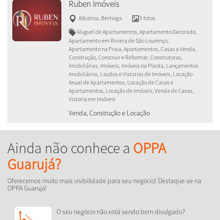
Ruben Imóveis
Albatroz
,
Bertioga
5 fotos
Aluguel de Apartamentos, Apartamento Decorado,
Apartamento em Riviera de São Lourenço,
Apartamento na Praia, Apartamentos, Casas a Venda,
Construção, Construir e Reformar, Construtoras,
Imobiliárias, Imóveis, Imóveis na Planta, Lançamentos
Imobiliários, Laudos e Vistorias de Imóveis, Locação
Anual de Apartamentos, Locação de Casas e
Apartamentos, Locação de Imóveis, Venda de Casas,
Vistoria em Imóveis
Venda, Construção e Locação
Ainda não conhece a
OPPA
Guarujá?
Oferecemos muito mais visibilidade para seu negócio! Destaque-se na
OPPA Guarujá!
O seu negócio não está sendo bem divulgado?