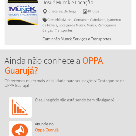
Josué Munck e Locação
Chácaras
,
Bertioga
40 fotos
Caminhão Munck, Container, Guindaste, Içamento
de Móveis, Locação de Munck, Munck, Remoção de
Cargas , Transportes
Caminhão Munck Serviços e Transportes
Ainda não conhece a
OPPA
Guarujá?
Oferecemos muito mais visibilidade para seu negócio! Destaque-se na
OPPA Guarujá!
O seu negócio não está sendo bem divulgado?
Anuncie no
Oppa Guarujá