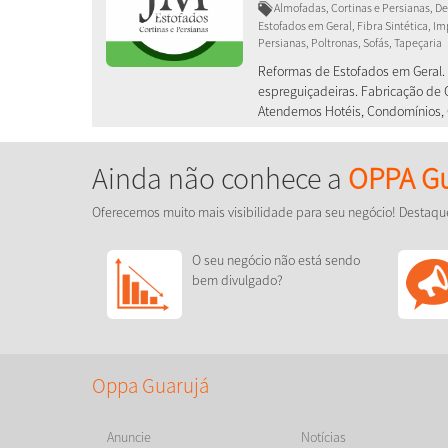
Almofadas, Cortinas e Persianas, De
Estofados em Geral, Fibra Sintética, I
Persianas, Poltronas, Sofás, Tapeçaria
Reformas de Estofados em Geral. 
espreguiçadeiras. Fabricação de 
Atendemos Hotéis, Condomínios, 
Ainda não conhece a
OPPA Gu
Oferecemos muito mais visibilidade para seu negócio! Destaqu
O seu negócio não está sendo
bem divulgado?
Oppa Guarujá
Anuncie
Notícias