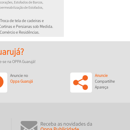
corações, Estofados de Barcos,
mpermeabilização de Estofados,
Troca de tela de cadeiras e
Cortinas e Persianas sob Medida.
Comércio e Residências.
arujá?
e-se na OPPA Guarujá!
Anuncie no
Anuncie
Oppa Guarujá
Compartilhe
Apareça
Receba as novidades da
Oppa Publicidade