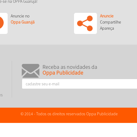
e-se na OPPA Guarujá!
Anuncie no
Anuncie
Oppa Guarujá
Compartilhe
Apareça
Receba as novidades da
Oppa Publicidade
es
© 2014 - Todos os direitos reservados Oppa Publicidade