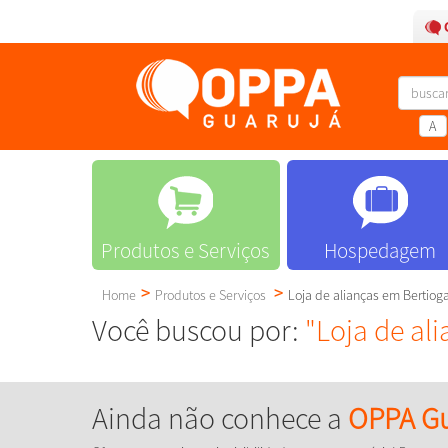
A
Produtos e Serviços
Hospedagem
Home
Produtos e Serviços
Loja de alianças em Bertiog
Você buscou por:
"Loja de al
Ainda não conhece a
OPPA Gu