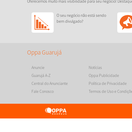
Oferecemos muito mais visibilidade para seu negócio! Destaqu
O seu negócio não está sendo
bem divulgado?
Oppa Guarujá
Anuncie
Notícias
Guarujá A-Z
Oppa Publicidade
Central do Anunciante
Política de Privacidade
Fale Conosco
Termos de Uso e Condiçõ