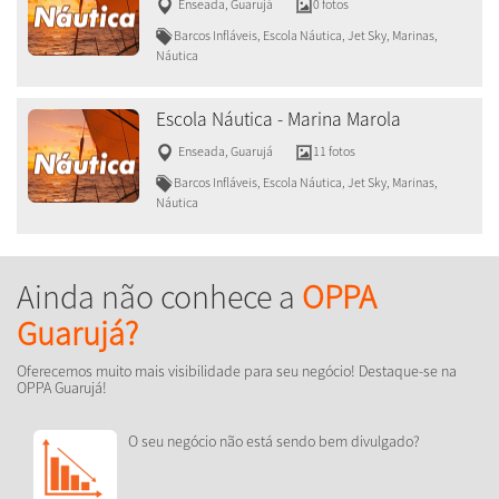
Enseada
,
Guarujá
0 fotos
Barcos Infláveis, Escola Náutica, Jet Sky, Marinas,
Náutica
Escola Náutica - Marina Marola
Enseada
,
Guarujá
11 fotos
Barcos Infláveis, Escola Náutica, Jet Sky, Marinas,
Náutica
Ainda não conhece a
OPPA
Guarujá?
Oferecemos muito mais visibilidade para seu negócio! Destaque-se na
OPPA Guarujá!
O seu negócio não está sendo bem divulgado?