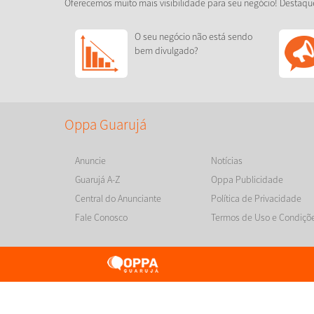
Oferecemos muito mais visibilidade para seu negócio! Destaqu
O seu negócio não está sendo
bem divulgado?
Oppa Guarujá
Anuncie
Notícias
Guarujá A-Z
Oppa Publicidade
Central do Anunciante
Política de Privacidade
Fale Conosco
Termos de Uso e Condiçõ