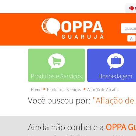
A
Produtos e Serviços
Hospedagem
Home
Produtos e Serviços
Afiação de Alicates
Você buscou por:
"Afiação de 
Ainda não conhece a
OPPA Gu