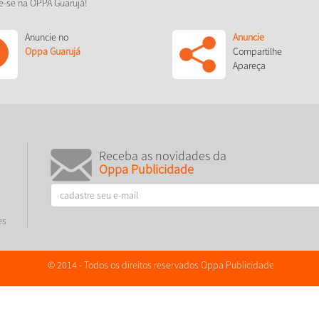
e-se na OPPA Guarujá!
Anuncie no
Anuncie
Oppa Guarujá
Compartilhe
Apareça
Receba as novidades da
Oppa Publicidade
es
© 2014 - Todos os direitos reservados Oppa Publicidade