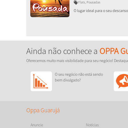
Flats, Pousadas
O lugar ideal para o seu descanso
Ainda não conhece a
OPPA Gu
Oferecemos muito mais visibilidade para seu negócio! Destaqu
O seu negócio não está sendo
bem divulgado?
Oppa Guarujá
Anuncie
Notícias