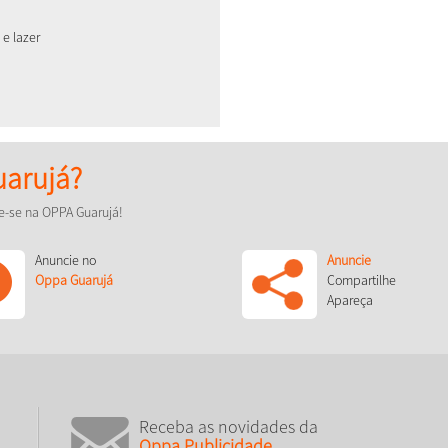
 e lazer
arujá?
e-se na OPPA Guarujá!
Anuncie no
Anuncie
Oppa Guarujá
Compartilhe
Apareça
Receba as novidades da
Oppa Publicidade