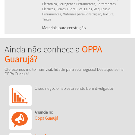
Eletrônica, Ferragens e Ferramentas, Ferramentas
Elétricas, Ferros, Hidráulica, Lajes, Máquinas e
Ferramentas, Materiais para Construção, Textura,
Tintas
Materiais para construção
Ainda não conhece a
OPPA
Guarujá?
Oferecemos muito mais visibilidade para seu negócio! Destaque-se na
OPPA Guarujá!
O seu negócio não está sendo bem divulgado?
Anuncie no
Oppa Guarujá