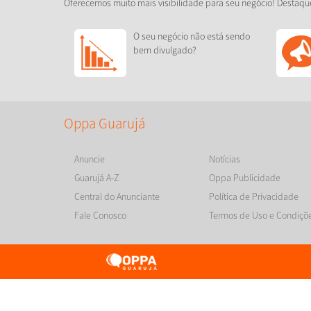
Oferecemos muito mais visibilidade para seu negócio! Destaqu
O seu negócio não está sendo
bem divulgado?
Oppa Guarujá
Anuncie
Notícias
Guarujá A-Z
Oppa Publicidade
Central do Anunciante
Política de Privacidade
Fale Conosco
Termos de Uso e Condiçõ