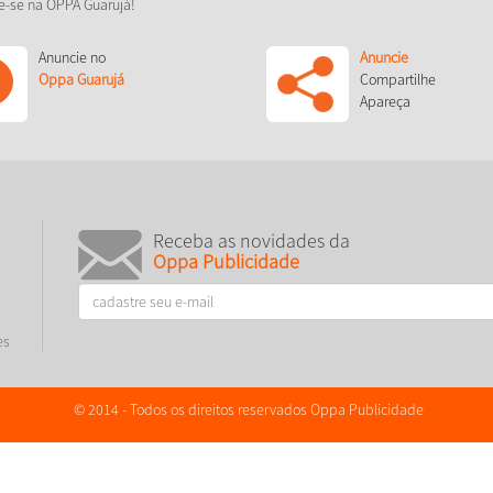
e-se na OPPA Guarujá!
Anuncie no
Anuncie
Oppa Guarujá
Compartilhe
Apareça
Receba as novidades da
Oppa Publicidade
es
© 2014 - Todos os direitos reservados Oppa Publicidade