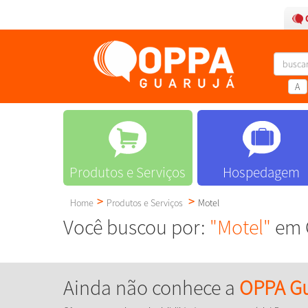
A
Produtos e Serviços
Hospedagem
Home
Produtos e Serviços
Motel
Você buscou por:
"Motel"
em G
Ainda não conhece a
OPPA Gu