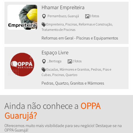
Hhamar Empreiteira
Pernambuco
,
Guarujá
0 fotos
Empreiteira, Piscinas, Reformas e Construção,
Tratamento de Piscinas
Reformas em Geral - Piscinas e Equipamentos
Espaço Livre
,
Bertioga
2 fotos
Escadas, Mármores e Granitos, Pedras, Pias e
Cubas, Piscinas, Quartzo
Pedras, Quartzo, Granitos e Mármores
Ainda não conhece a
OPPA
Guarujá?
Oferecemos muito mais visibilidade para seu negócio! Destaque-se na
OPPA Guarujá!