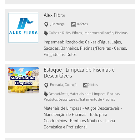
Alex Fibra
,
Bertioga
34 fotos
Calhas e Rufos, Fibras, Impermeabilização, Piscinas
Impermeabilização de: Caixas d'água, Lajes,
Sacadas, Banheiros, Piscinas/Floreiras - Calhas,
Pingadeiras, Dutos
Estoque - Limpeza de Piscinas e
Descartáveis
Enseada
,
Guarujá
0 fotos
Descartáveis, Materiais para Limpeza, Piscinas,
Produtos Descartáveis, Tratamento de Piscinas
Materiais de Limpeza - Artigos Descartáveis -
Manutenção de Piscinas - Tudo para
Condomínios - Produtos Náuticos - Linha
Doméstica e Profissional