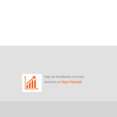
Veja os resultados com seu
anúncio na
Oppa Guarujá