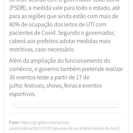
(PSDB), a medida vale para todo o estado, até
para as regiões que ainda estão com mais de
80% de ocupação dos leitos de UTI com
pacientes de Covid. Segundo o governador,
caberá aos prefeitos adotar medidas mais
restritivas, caso necessário.
Além da ampliação do funcionamento do
comércio, o governo também pretende realizar
30 eventos-teste a partir de 17 de
julho: festivais, shows, feiras e eventos
esportivos.
Fonte:
https://g1.globo.com/sp/sao-
paulo/noticia/2021/07/07/governo-de-sp-amplia-horario-de-funci
|