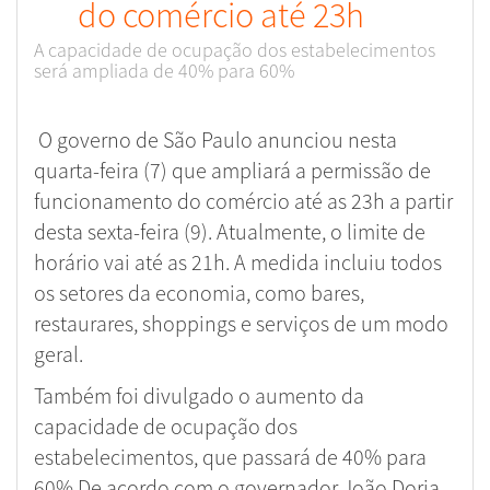
do comércio até 23h
A capacidade de ocupação dos estabelecimentos
será ampliada de 40% para 60%
O governo de São Paulo anunciou nesta
quarta-feira (7) que ampliará a permissão de
funcionamento do comércio até as 23h a partir
desta sexta-feira (9). Atualmente, o limite de
horário vai até as 21h. A medida incluiu todos
os setores da economia, como bares,
restaurares, shoppings e serviços de um modo
geral.
Também foi divulgado o aumento da
capacidade de ocupação dos
estabelecimentos, que passará de 40% para
60%.De acordo com o governador João Doria