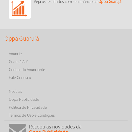
Veja os resultados com seu anúncio na
Oppa Guarujá
Oppa Guarujá
Anuncie
Guarujá A-Z
Central do Anunciante
Fale Conosco
Notícias
Oppa Publicidade
Política de Privacidade
Termos de Uso e Condições
Receba as novidades da